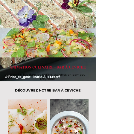
Nos Salles partenaires
Nos Clients
Nous contacter
ANIMATION CULINAIRE - BAR À CEVICHE
Servi en live dans de petites assiettes en bambou
recyclable
DÉCOUVREZ NOTRE BAR À CEVICHE