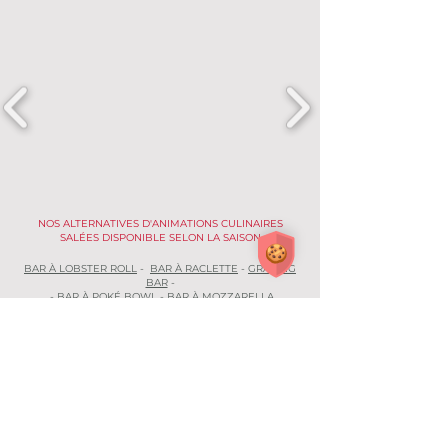
NOS ALTERNATIVES D'ANIMATIONS CULINAIRES
SALÉES DISPONIBLE SELON LA SAISON
BAR À LOBSTER ROLL
-
BAR À RACLETTE
-
GRAZING
BAR
-
-
BAR À POKÉ BOWL
-
BAR À MOZZARELLA
Demander un devis !