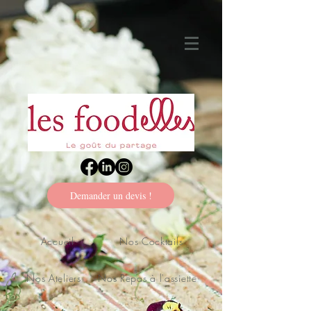
Demander un devis !
Accueil
Nos Cocktails
Nos Ateliers
Nos Repas à l'assiette