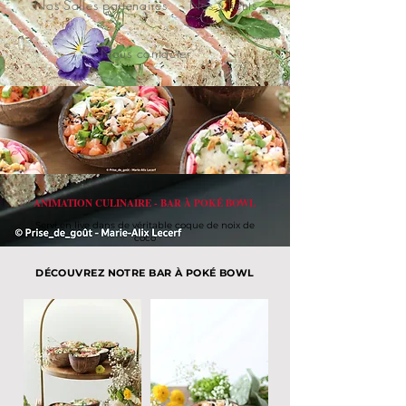
Nos Salles partenaires
Nos Clients
Nous contacter
ANIMATION CULINAIRE - BAR À POKÉ BOWL
Servi en live dans de véritable coque de noix de
coco
DÉCOUVREZ NOTRE BAR À POKÉ BOWL