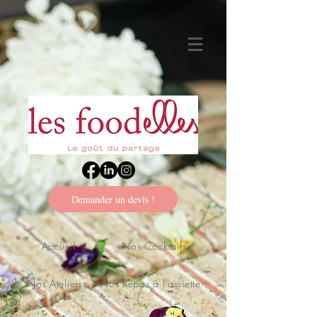
Demander un devis !
Accueil
Nos Cocktails
Nos Ateliers
Nos Repas à l'assiette