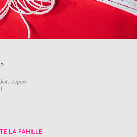
es !
uits depuis
!
TE LA FAMILLE