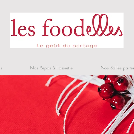
rs
Nos Repas à l'assiette
Nos Salles parte