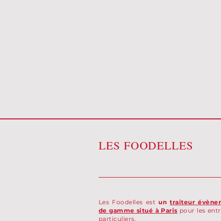
LES FOODELLES
Les Foodelles est
un
traiteur évène
de gamme situé à Paris
pour les entr
particuliers.