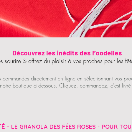
Découvrez les inédits des Foodelles
es sourire & offrez du plaisir à vos proches pour les fêt
 commandes directement en ligne en sélectionnant vos prod
notre boutique ci-dessous. Cliquez, commandez, c'est livré 
É -
LE GRANOLA DES FÉES ROSES - POUR TOU