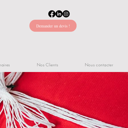
Demander un devis !
naires
Nos Clients
Nous contacter