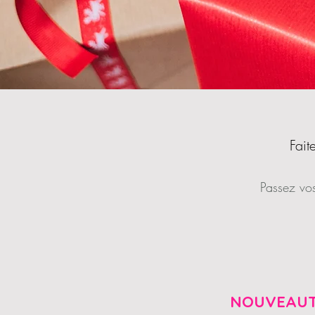
Fait
Passez vos
NOUVEAUT