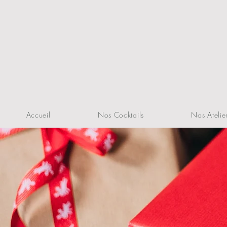
Accueil
Nos Cocktails
Nos Atelie