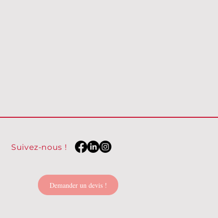
Suivez-nous !
Demander un devis !