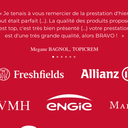
« Je tenais à vous remercier de la prestation d'hier
out était parfait (...). La qualité des produits propo
est top, c'est très bien présenté (...) votre prestatio
est d'une très grande qualité, alors BRAVO ! »
Megane BAGNOL, TOPICREM