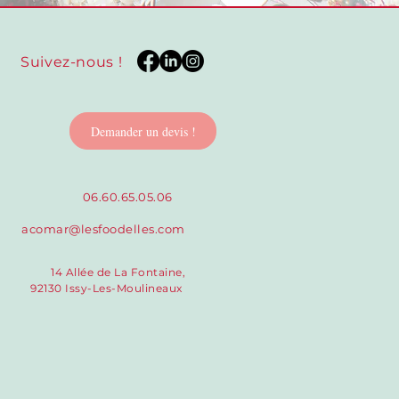
Suivez-nous !
Demander un devis !
06.60.65.05.06
acomar@lesfoodelles.com
14 Allée de La Fontaine,
92130 Issy-Les-Moulineaux