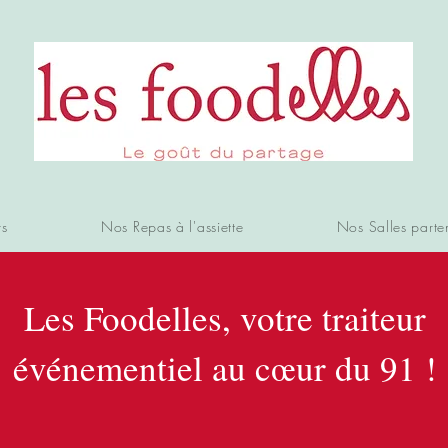
rs
Nos Repas à l'assiette
Nos Salles parte
Les Foodelles, votre traiteur
événementiel au cœur du 91 !