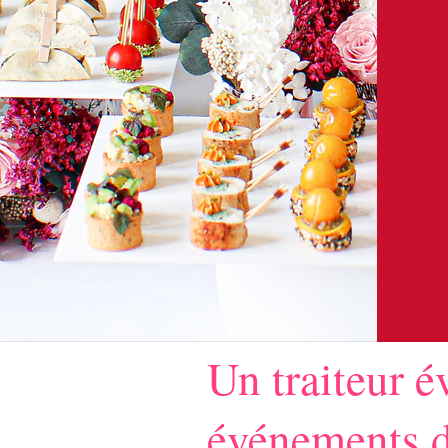
Un traiteur é
événements d