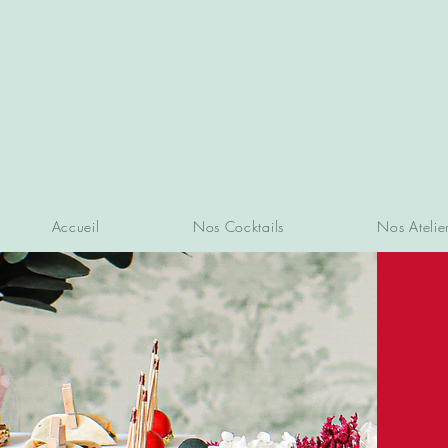
Accueil
Nos Cocktails
Nos Atelie