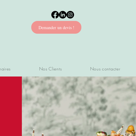
Demander un devis !
naires
Nos Clients
Nous contacter