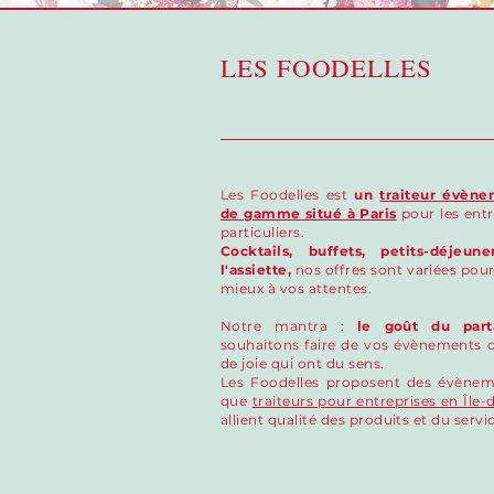
LES FOODELLES
Les Foodelles est
un
traiteur évène
de gamme situé à Paris
pour les entr
particuliers.
Cocktails, buffets, petits-déjeun
l'assiette,
nos offres sont variées pou
mieux à vos attentes.
Notre mantra :
le goût du part
souhaitons faire de vos évènements
de joie qui ont du sens.
Les Foodelles proposent des évènem
que
traiteurs pour entreprises en Île
allient qualité des produits et du servi