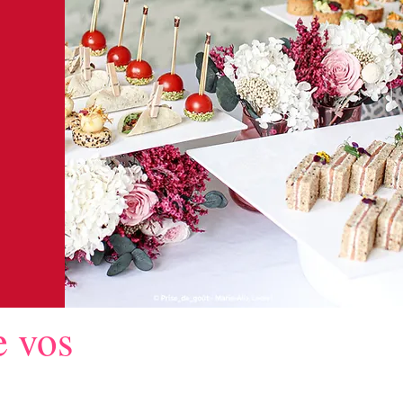
e vos