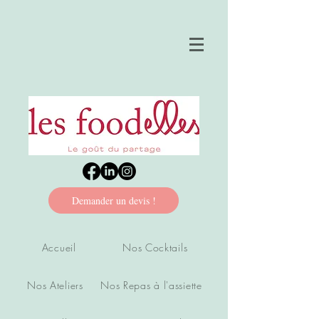
Demander un devis !
Accueil
Nos Cocktails
Nos Ateliers
Nos Repas à l'assiette