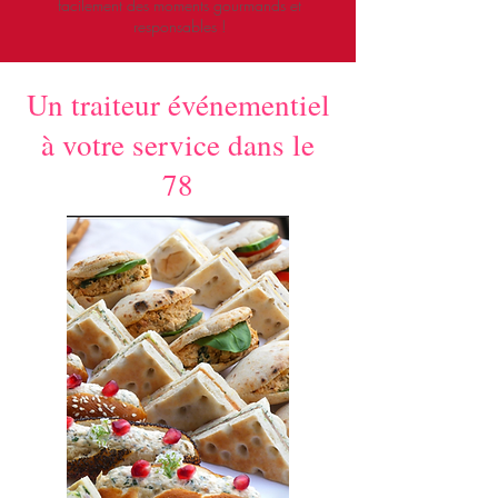
facilement des moments gourmands et
responsables !
Un traiteur événementiel
à votre service dans le
78