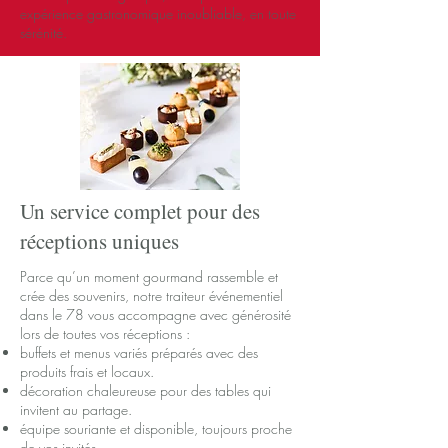
expérience gastronomique inoubliable, en toute
sérénité.
Un service complet pour des
réceptions uniques
Parce qu’un moment gourmand rassemble et
crée des souvenirs, notre traiteur événementiel
dans le 78 vous accompagne avec générosité
lors de toutes vos réceptions :
buffets et menus variés préparés avec des
produits frais et locaux.
décoration chaleureuse pour des tables qui
invitent au partage.
équipe souriante et disponible, toujours proche
de vos invités.